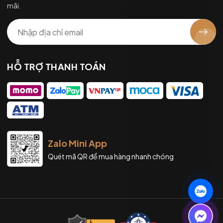
mãi.
HỖ TRỢ THANH TOÁN
Zalo Mini App
Quét mã QR để mua hàng nhanh chóng