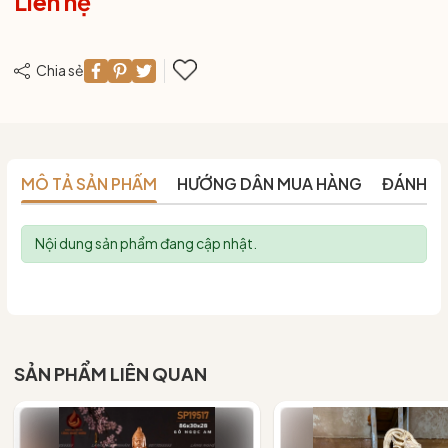
Liên hệ
Chia sẻ
MÔ TẢ SẢN PHẨM
HƯỚNG DẪN MUA HÀNG
ĐÁNH G
Nội dung sản phẩm đang cập nhật.
SẢN PHẨM LIÊN QUAN