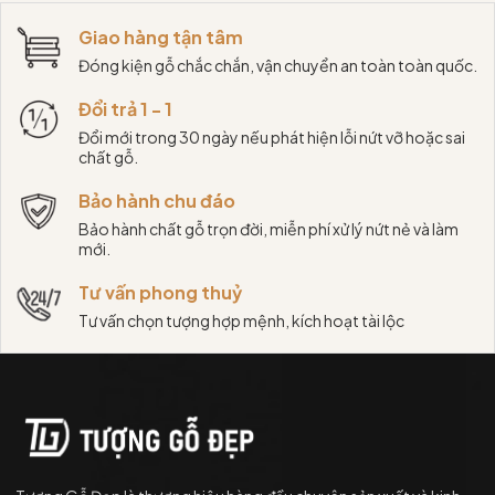
Giao hàng tận tâm
Đóng kiện gỗ chắc chắn, vận chuyển an toàn toàn quốc.
Đổi trả 1 - 1
Đổi mới trong 30 ngày nếu phát hiện lỗi nứt vỡ hoặc sai
chất gỗ.
Bảo hành chu đáo
Bảo hành chất gỗ trọn đời, miễn phí xử lý nứt nẻ và làm
mới.
Tư vấn phong thuỷ
Tư vấn chọn tượng hợp mệnh, kích hoạt tài lộc