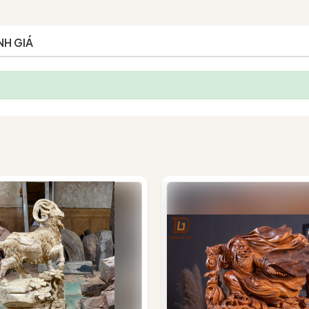
NH GIÁ