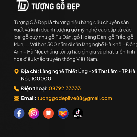
Tượng Gỗ Đẹp là thương hiệu hàng đầu chuyên sản
xuất và kinh doanh tượng gỗ mỹ nghệ cao cấp từ các
loại gỗ quý như gỗ Tử Đàn, gỗ Hoàng Đàn, gỗ Trắc, gỗ
Mun,... Với hơn 300 năm di sản làng nghề Hà Khê – Đôn
Anh – Hà Nội, chúng tôi tự hào gìn giữ và phát triển tinh
hoa điêu khắc truyền thống Việt Nam.
Địa chỉ:
Làng nghề Thiết Úng - xã Thư Lâm - TP.Hà
Nội, 100000
Điện thoại:
08792.33333
Email:
tuonggodeplive88@gmail.com