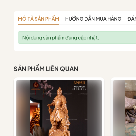
MÔ TẢ SẢN PHẨM
HƯỚNG DẪN MUA HÀNG
ĐÁ
Nội dung sản phẩm đang cập nhật.
SẢN PHẨM LIÊN QUAN