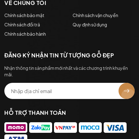
VỀ CHÚNG TÔI
Chính sách bảo mật
Chính sách vận chuyển
Chính sách đổi trả
Quy định sử dụng
Chính sách bảo hành
ĐĂNG KÝ NHẬN TIN TỪ TƯỢNG GỖ ĐẸP
Nhận thông tin sản phẩm mới nhất và các chương trình khuyến
mãi.
HỖ TRỢ THANH TOÁN