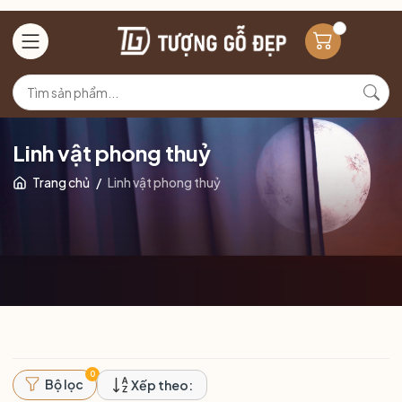
Linh vật phong thuỷ
Trang chủ
/
Linh vật phong thuỷ
0
Bộ lọc
Xếp theo: