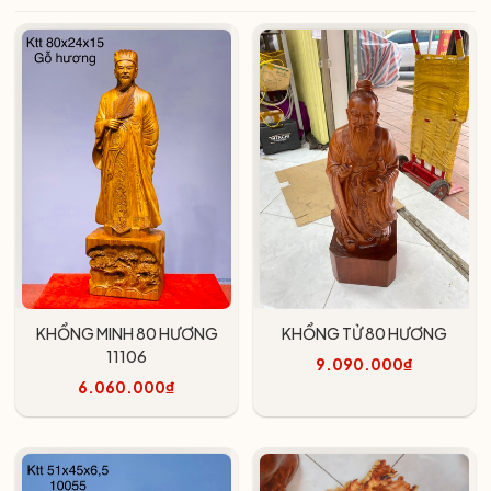
KHỔNG MINH 80 HƯƠNG
KHỔNG TỬ 80 HƯƠNG
11106
9.090.000₫
6.060.000₫
Thêm vào giỏ
Thêm vào giỏ