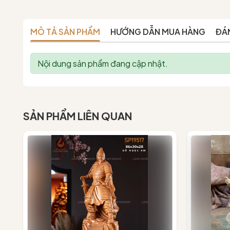
MÔ TẢ SẢN PHẨM
HƯỚNG DẪN MUA HÀNG
ĐÁ
Nội dung sản phẩm đang cập nhật.
SẢN PHẨM LIÊN QUAN