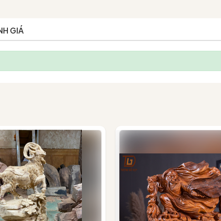
NH GIÁ