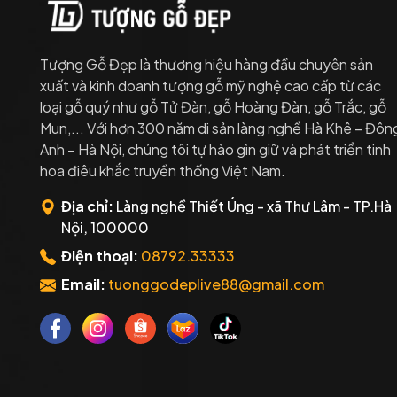
Tượng Gỗ Đẹp là thương hiệu hàng đầu chuyên sản
xuất và kinh doanh tượng gỗ mỹ nghệ cao cấp từ các
loại gỗ quý như gỗ Tử Đàn, gỗ Hoàng Đàn, gỗ Trắc, gỗ
Mun,... Với hơn 300 năm di sản làng nghề Hà Khê – Đôn
Anh – Hà Nội, chúng tôi tự hào gìn giữ và phát triển tinh
hoa điêu khắc truyền thống Việt Nam.
Địa chỉ:
Làng nghề Thiết Úng - xã Thư Lâm - TP.Hà
Nội, 100000
Điện thoại:
08792.33333
Email:
tuonggodeplive88@gmail.com