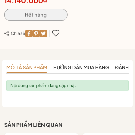
14.140.000₫
Hết hàng
Chia sẻ
MÔ TẢ SẢN PHẨM
HƯỚNG DẪN MUA HÀNG
ĐÁNH G
Nội dung sản phẩm đang cập nhật.
SẢN PHẨM LIÊN QUAN