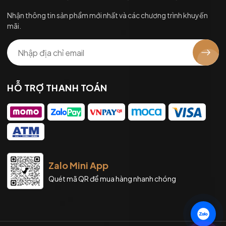
Nhận thông tin sản phẩm mới nhất và các chương trình khuyến
mãi.
HỖ TRỢ THANH TOÁN
Zalo Mini App
Quét mã QR để mua hàng nhanh chóng