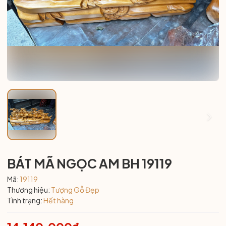
BÁT MÃ NGỌC AM BH 19119
Mã:
19119
Thương hiệu:
Tượng Gỗ Đẹp
Tình trạng:
Hết hàng