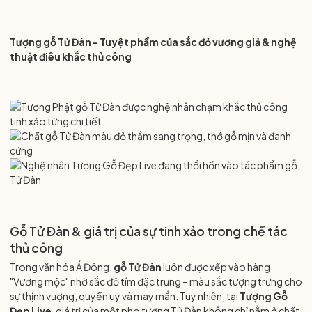
Tượng gỗ Tử Đàn - Tuyệt phẩm của sắc đỏ vương giả & nghệ
thuật điêu khắc thủ công
Gỗ Tử Đàn & giá trị của sự tinh xảo trong chế tác
thủ công
Trong văn hóa Á Đông,
gỗ Tử Đàn
luôn được xếp vào hàng
"Vương mộc" nhờ sắc đỏ tím đặc trưng – màu sắc tượng trưng cho
sự thịnh vượng, quyền uy và may mắn. Tuy nhiên, tại
Tượng Gỗ
Đẹp Live
, giá trị của một pho tượng Tử Đàn không chỉ nằm ở chất