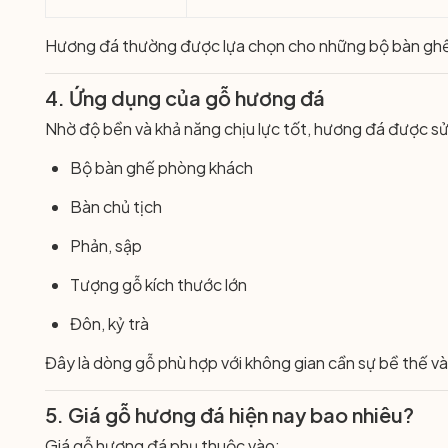
Hương đá thường được lựa chọn cho những bộ bàn ghế 
4. Ứng dụng của gỗ hương đá
Nhờ độ bền và khả năng chịu lực tốt, hương đá được sử
Bộ bàn ghế phòng khách
Bàn chủ tịch
Phản, sập
Tượng gỗ kích thước lớn
Đôn, kỷ trà
Đây là dòng gỗ phù hợp với không gian cần sự bề thế và 
5. Giá gỗ hương đá hiện nay bao nhiêu?
Giá gỗ hương đá phụ thuộc vào: