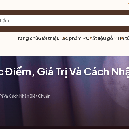
Trang chủ
Giới thiệu
Tác phẩm
Chất liệu gỗ
Tin t
 Điểm, Giá Trị Và Cách Nhậ
rị Và Cách Nhận Biết Chuẩn