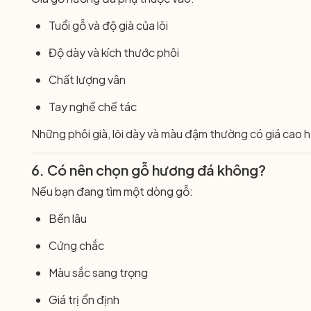
Tuổi gỗ và độ già của lõi
Độ dày và kích thước phôi
Chất lượng vân
Tay nghề chế tác
Những phôi già, lõi dày và màu đậm thường có giá cao 
6. Có nên chọn gỗ hương đá không?
Nếu bạn đang tìm một dòng gỗ:
Bền lâu
Cứng chắc
Màu sắc sang trọng
Giá trị ổn định