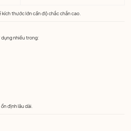
kích thước lớn cần độ chắc chắn cao.
 dụng nhiều trong:
ổn định lâu dài.