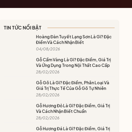
TIN TỨC NỔI BẬT
Hoàng Đàn Tuyết Lạng Sơn Là Gì? Đặc
Điểm Và Cách Nhận Biết
04/08/2026
Gỗ Cẩm Vàng Là Gì? Đặc Điểm, Giá Trị
Và Ứng Dụng Trong Nội Thất Cao Cấp
28/02/2026
Gỗ Gõ Là Gì? Đặc Điểm, Phân Loại Và
Giá Trị Thực Tế Của Gỗ Gõ Tự Nhiên
28/02/2026
Gỗ Hương Đỏ Là Gì? Đặc Điểm, Giá Trị
Và Cách Nhận Biết Chuẩn
28/02/2026
Gỗ Hương Đá Là Gì? Đặc Điểm, Giá Trị