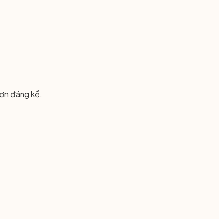
hơn đáng kể.