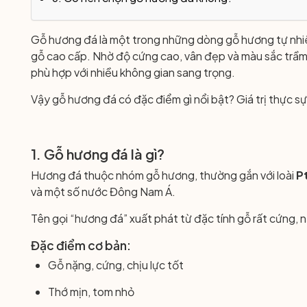
Gỗ hương đá là một trong những dòng gỗ hương tự nhi
gỗ cao cấp. Nhờ độ cứng cao, vân đẹp và màu sắc trầm 
phù hợp với nhiều không gian sang trọng.
Vậy gỗ hương đá có đặc điểm gì nổi bật? Giá trị thực sự 
1. Gỗ hương đá là gì?
Hương đá thuộc nhóm gỗ hương, thường gắn với loài
P
và một số nước Đông Nam Á.
Tên gọi “hương đá” xuất phát từ đặc tính gỗ rất cứng, 
Đặc điểm cơ bản:
Gỗ nặng, cứng, chịu lực tốt
Thớ mịn, tom nhỏ