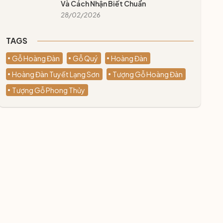
Và Cách Nhận Biết Chuẩn
28/02/2026
TAGS
Gỗ Hoàng Đàn
Gỗ Quý
Hoàng Đàn
Hoàng Đàn Tuyết Lạng Sơn
Tượng Gỗ Hoàng Đàn
Tượng Gỗ Phong Thủy