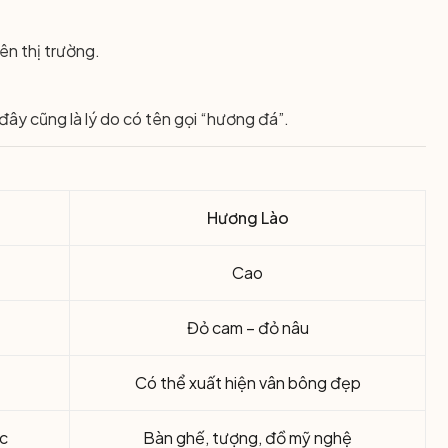
ên thị trường.
đây cũng là lý do có tên gọi “hương đá”.
Hương Lào
Cao
Đỏ cam – đỏ nâu
Có thể xuất hiện vân bông đẹp
ực
Bàn ghế, tượng, đồ mỹ nghệ