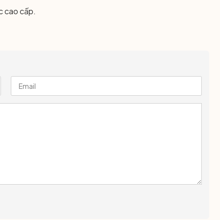
c cao cấp.