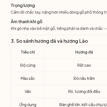
Trọng lượng
Cầm rất chắc tay, nặng hơn nhiều dòng gỗ phổ thông tr
Âm thanh khi gõ
Khi gõ nhẹ vào bề mặt gỗ, tiếng phát ra đanh và chắc – 
3. So sánh hương đá và hương Lào
Tiêu chí
Hương đá
Độ cứng
Rất cao
Màu sắc
Đỏ nâu trầm
Vân
Rõ, tương đối đều
Ứng dụng
Bàn ghế lớn, kết cấu chịu l