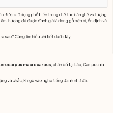
ên được sử dụng phổ biến trong chế tác bàn ghế và tượng
ấm, hương đá được đánh giá là dòng gỗ bền bỉ, ổn định và
ra sao? Cùng tìm hiểu chi tiết dưới đây.
terocarpus macrocarpus
, phân bố tại Lào, Campuchia
nặng và chắc, khi gõ vào nghe tiếng đanh như đá.