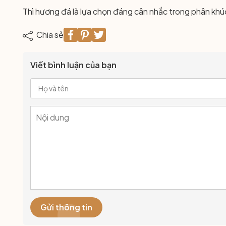
Thì hương đá là lựa chọn đáng cân nhắc trong phân khú
Chia sẻ
Viết bình luận của bạn
Gửi thông tin