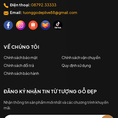
Điện thoại:
08792.33333
Email:
tuonggodeplive88@gmail.com
VỀ CHÚNG TÔI
Chính sách bảo mật
Chính sách vận chuyển
Chính sách đổi trả
Quy định sử dụng
Chính sách bảo hành
ĐĂNG KÝ NHẬN TIN TỪ TƯỢNG GỖ ĐẸP
Nhận thông tin sản phẩm mới nhất và các chương trình khuyến
mãi.