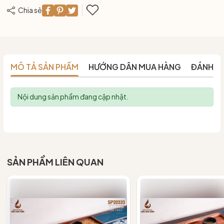
Chia sẻ
MÔ TẢ SẢN PHẨM
HƯỚNG DẪN MUA HÀNG
ĐÁNH G
Nội dung sản phẩm đang cập nhật.
SẢN PHẨM LIÊN QUAN