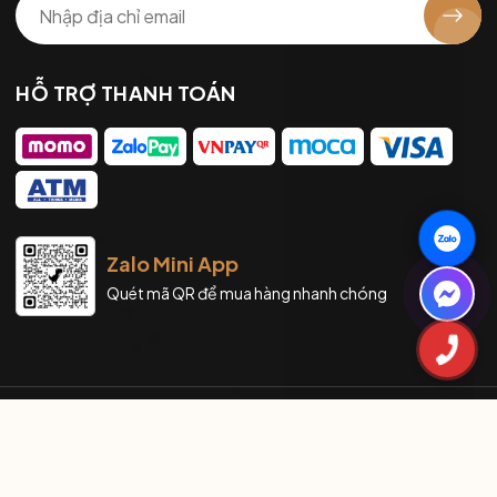
HỖ TRỢ THANH TOÁN
Zalo Mini App
Quét mã QR để mua hàng nhanh chóng