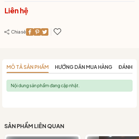
Liên hệ
Chia sẻ
MÔ TẢ SẢN PHẨM
HƯỚNG DẪN MUA HÀNG
ĐÁNH G
Nội dung sản phẩm đang cập nhật.
SẢN PHẨM LIÊN QUAN