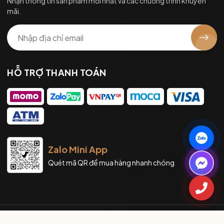
Nhận thông tin sản phẩm mới nhất và các chương trình khuyến
mãi.
HỖ TRỢ THANH TOÁN
Zalo Mini App
Quét mã QR để mua hàng nhanh chóng