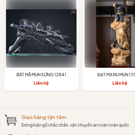
BÁT MÃ MUN SỪNG 12841
ĐẠT MA NU MUN 1
Liên hệ
Liên hệ
Giao hàng tận tâm
Đóng kiện gỗ chắc chắn, vận chuyển an toàn toàn quốc.