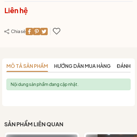
Liên hệ
Chia sẻ
MÔ TẢ SẢN PHẨM
HƯỚNG DẪN MUA HÀNG
ĐÁNH G
Nội dung sản phẩm đang cập nhật.
SẢN PHẨM LIÊN QUAN