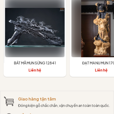
BÁT MÃ MUN SỪNG 12841
ĐẠT MA NU MUN 1
Liên hệ
Liên hệ
Giao hàng tận tâm
Đóng kiện gỗ chắc chắn, vận chuyển an toàn toàn quốc.