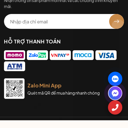
Nhận thông tin sản phẩm mới nhất và các chương trình khuyến
mãi.
HỖ TRỢ THANH TOÁN
Zalo Mini App
Quét mã QR để mua hàng nhanh chóng