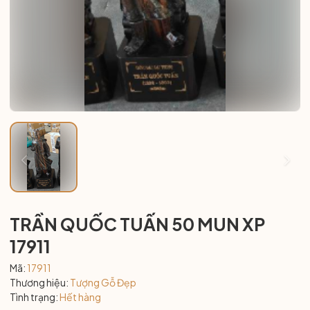
TRẦN QUỐC TUẤN 50 MUN XP
17911
Mã:
17911
Thương hiệu:
Tượng Gỗ Đẹp
Tình trạng:
Hết hàng