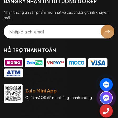
ĐĂNG KÝ NHẬN TIN TỪ TƯỢNG GỖ ĐẸP
Nhận thông tin sản phẩm mới nhất và các chương trình khuyến
mãi.
HỖ TRỢ THANH TOÁN
Zalo Mini App
Quét mã QR để mua hàng nhanh chóng