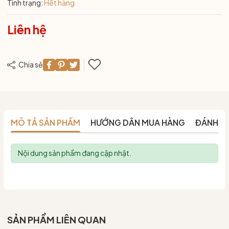
Tình trạng:
Hết hàng
Liên hệ
Chia sẻ
MÔ TẢ SẢN PHẨM
HƯỚNG DẪN MUA HÀNG
ĐÁNH G
Nội dung sản phẩm đang cập nhật.
SẢN PHẨM LIÊN QUAN