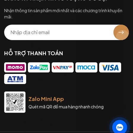
Nhận thông tin sản phẩm mới nhất và các chương trình khuyến
mãi.
HỖ TRỢ THANH TOÁN
Zalo Mini App
Quét mã QR để mua hàng nhanh chóng