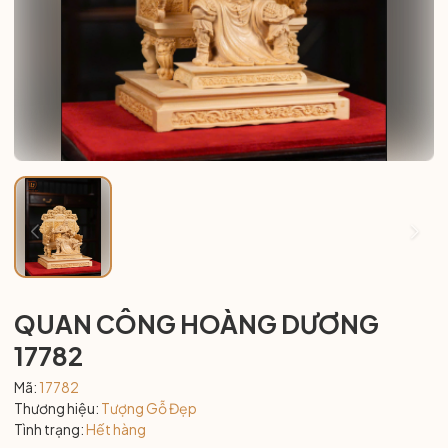
QUAN CÔNG HOÀNG DƯƠNG
17782
Mã:
17782
Thương hiệu:
Tượng Gỗ Đẹp
Tình trạng:
Hết hàng