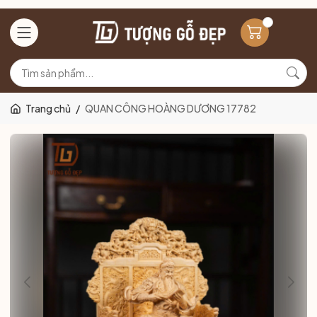
Trang chủ
/
QUAN CÔNG HOÀNG DƯƠNG 17782