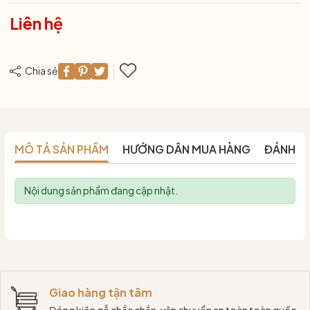
Liên hệ
Chia sẻ
MÔ TẢ SẢN PHẨM
HƯỚNG DẪN MUA HÀNG
ĐÁNH G
Nội dung sản phẩm đang cập nhật.
Giao hàng tận tâm
Đóng kiện gỗ chắc chắn, vận chuyển an toàn toàn quốc.