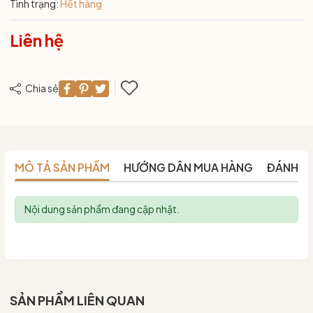
Tình trạng:
Hết hàng
Liên hệ
Chia sẻ
MÔ TẢ SẢN PHẨM
HƯỚNG DẪN MUA HÀNG
ĐÁNH G
Nội dung sản phẩm đang cập nhật.
SẢN PHẨM LIÊN QUAN