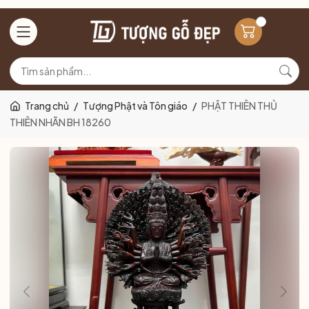
Trang chủ
/
Tượng Phật và Tôn giáo
/
PHẬT THIÊN THỦ
THIÊN NHÃN BH 18260