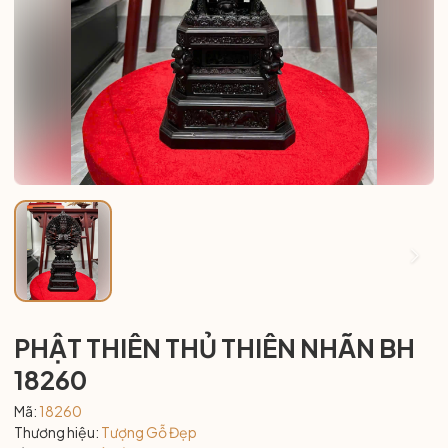
PHẬT THIÊN THỦ THIÊN NHÃN BH
18260
Mã:
18260
Thương hiệu:
Tượng Gỗ Đẹp