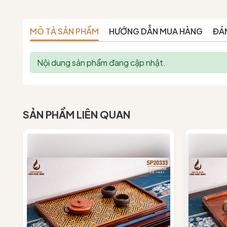
MÔ TẢ SẢN PHẨM
HƯỚNG DẪN MUA HÀNG
ĐÁ
Nội dung sản phẩm đang cập nhật.
SẢN PHẨM LIÊN QUAN