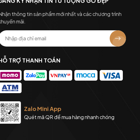
ĐĂNG KÝ NHẬN TIN TỪ TƯỢNG GỖ ĐẸP
Nhận thông tin sản phẩm mới nhất và các chương trình
khuyến mãi.
HỖ TRỢ THANH TOÁN
Zalo Mini App
Quét mã QR để mua hàng nhanh chóng