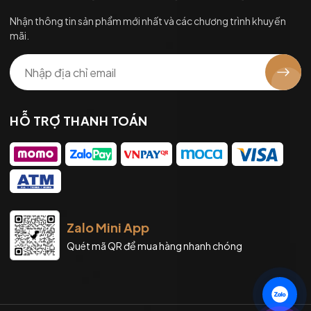
Nhận thông tin sản phẩm mới nhất và các chương trình khuyến
mãi.
HỖ TRỢ THANH TOÁN
Zalo Mini App
Quét mã QR để mua hàng nhanh chóng