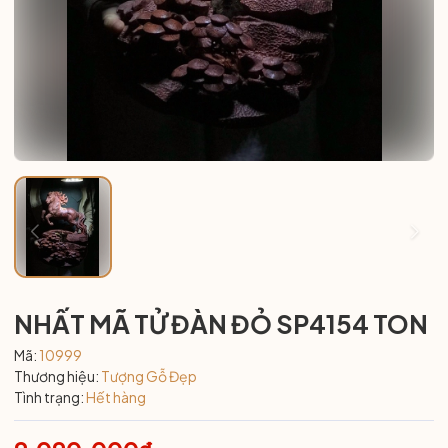
NHẤT MÃ TỬ ĐÀN ĐỎ SP4154 TON
Mã:
10999
Thương hiệu:
Tượng Gỗ Đẹp
Tình trạng:
Hết hàng