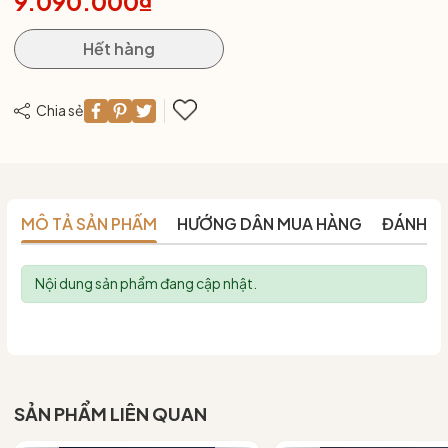
9.090.000₫
Hết hàng
Chia sẻ
MÔ TẢ SẢN PHẨM
HƯỚNG DẪN MUA HÀNG
ĐÁNH G
Nội dung sản phẩm đang cập nhật.
SẢN PHẨM LIÊN QUAN