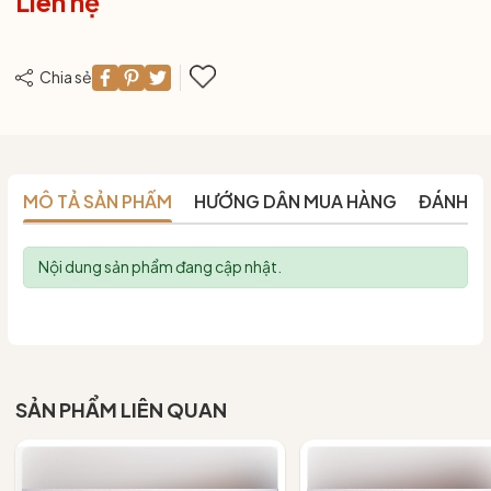
Liên hệ
Chia sẻ
MÔ TẢ SẢN PHẨM
HƯỚNG DẪN MUA HÀNG
ĐÁNH G
Nội dung sản phẩm đang cập nhật.
SẢN PHẨM LIÊN QUAN