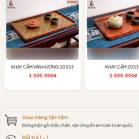
KHAY CẨM VÁN HƯƠNG 20333
KHAY CẨM 2033
3.500.000₫
2.500.000₫
Thêm vào giỏ
Thêm vào giỏ
Giao hàng tận tâm
Đóng kiện gỗ chắc chắn, vận chuyển an toàn toàn quốc.
Đổi trả 1 - 1