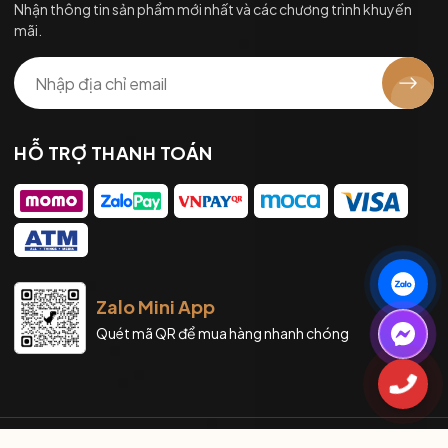
Nhận thông tin sản phẩm mới nhất và các chương trình khuyến
mãi.
HỖ TRỢ THANH TOÁN
Zalo Mini App
Quét mã QR để mua hàng nhanh chóng