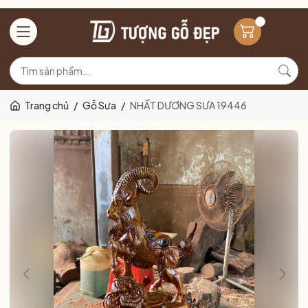
Trang chủ
/
Gỗ Sưa
/
NHẤT DƯƠNG SƯA 19446