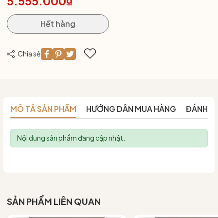
5.555.000₫
Hết hàng
Chia sẻ
MÔ TẢ SẢN PHẨM
HƯỚNG DẪN MUA HÀNG
ĐÁNH G
Nội dung sản phẩm đang cập nhật.
SẢN PHẨM LIÊN QUAN