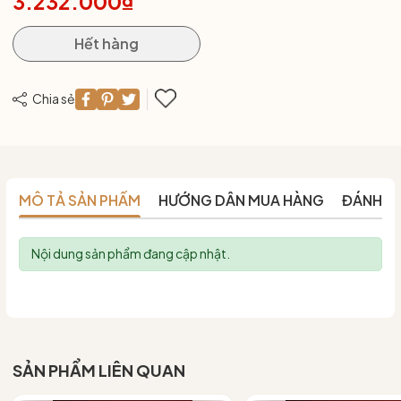
3.232.000₫
Hết hàng
Chia sẻ
MÔ TẢ SẢN PHẨM
HƯỚNG DẪN MUA HÀNG
ĐÁNH G
Nội dung sản phẩm đang cập nhật.
SẢN PHẨM LIÊN QUAN