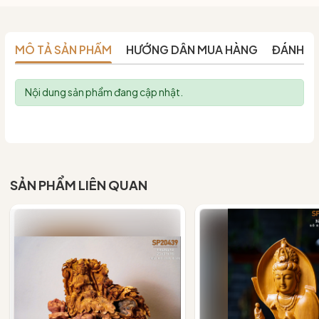
MÔ TẢ SẢN PHẨM
HƯỚNG DẪN MUA HÀNG
ĐÁNH G
Nội dung sản phẩm đang cập nhật.
SẢN PHẨM LIÊN QUAN