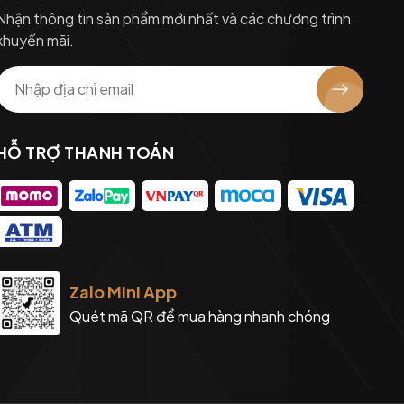
Nhận thông tin sản phẩm mới nhất và các chương trình
khuyến mãi.
HỖ TRỢ THANH TOÁN
Zalo Mini App
Quét mã QR để mua hàng nhanh chóng