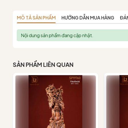
MÔ TẢ SẢN PHẨM
HƯỚNG DẪN MUA HÀNG
ĐÁ
Nội dung sản phẩm đang cập nhật.
SẢN PHẨM LIÊN QUAN