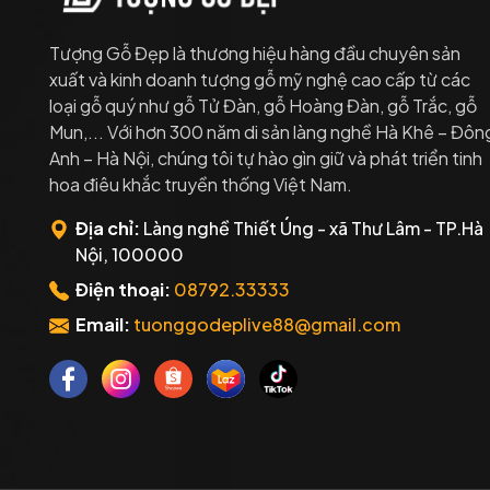
Tượng Gỗ Đẹp là thương hiệu hàng đầu chuyên sản
xuất và kinh doanh tượng gỗ mỹ nghệ cao cấp từ các
loại gỗ quý như gỗ Tử Đàn, gỗ Hoàng Đàn, gỗ Trắc, gỗ
Mun,... Với hơn 300 năm di sản làng nghề Hà Khê – Đôn
Anh – Hà Nội, chúng tôi tự hào gìn giữ và phát triển tinh
hoa điêu khắc truyền thống Việt Nam.
Địa chỉ:
Làng nghề Thiết Úng - xã Thư Lâm - TP.Hà
Nội, 100000
Điện thoại:
08792.33333
Email:
tuonggodeplive88@gmail.com