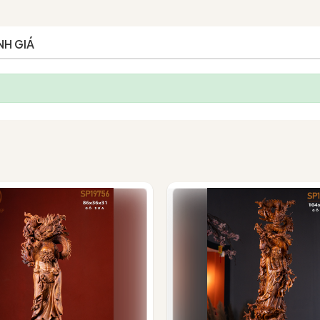
NH GIÁ