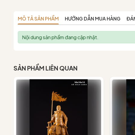
MÔ TẢ SẢN PHẨM
HƯỚNG DẪN MUA HÀNG
ĐÁ
Nội dung sản phẩm đang cập nhật.
SẢN PHẨM LIÊN QUAN