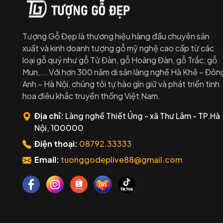
Tượng Gỗ Đẹp là thương hiệu hàng đầu chuyên sản
xuất và kinh doanh tượng gỗ mỹ nghệ cao cấp từ các
loại gỗ quý như gỗ Tử Đàn, gỗ Hoàng Đàn, gỗ Trắc, gỗ
Mun,... Với hơn 300 năm di sản làng nghề Hà Khê – Đôn
Anh – Hà Nội, chúng tôi tự hào gìn giữ và phát triển tinh
hoa điêu khắc truyền thống Việt Nam.
Địa chỉ:
Làng nghề Thiết Úng - xã Thư Lâm - TP.Hà
Nội, 100000
Điện thoại:
08792.33333
Email:
tuonggodeplive88@gmail.com