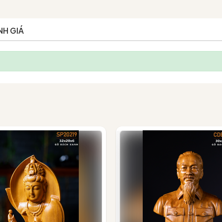
NH GIÁ