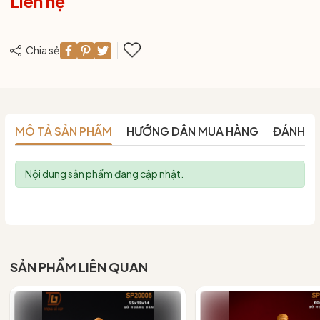
Liên hệ
Chia sẻ
MÔ TẢ SẢN PHẨM
HƯỚNG DẪN MUA HÀNG
ĐÁNH G
Nội dung sản phẩm đang cập nhật.
SẢN PHẨM LIÊN QUAN