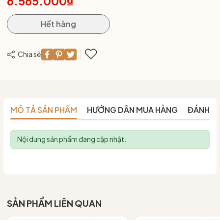
6.565.000₫
Hết hàng
Chia sẻ
MÔ TẢ SẢN PHẨM
HƯỚNG DẪN MUA HÀNG
ĐÁNH G
Nội dung sản phẩm đang cập nhật.
SẢN PHẨM LIÊN QUAN