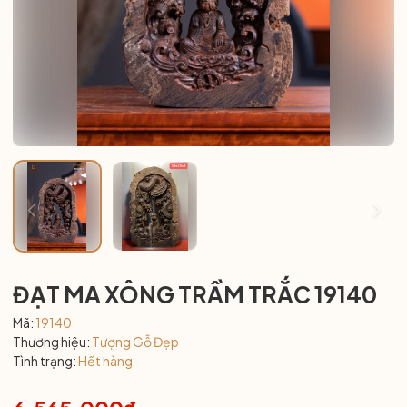
ĐẠT MA XÔNG TRẦM TRẮC 19140
Mã:
19140
Thương hiệu:
Tượng Gỗ Đẹp
Tình trạng:
Hết hàng