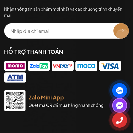
Nhận thông tin sản phẩm mới nhất và các chương trình khuyến
mãi.
HỖ TRỢ THANH TOÁN
Zalo Mini App
Quét mã QR để mua hàng nhanh chóng