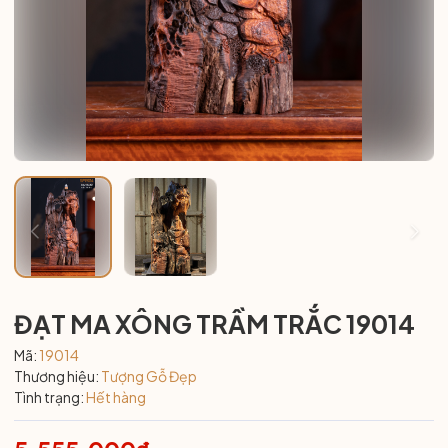
ĐẠT MA XÔNG TRẦM TRẮC 19014
Mã:
19014
Thương hiệu:
Tượng Gỗ Đẹp
Tình trạng:
Hết hàng