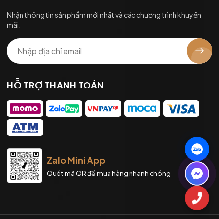
Nhận thông tin sản phẩm mới nhất và các chương trình khuyến
mãi.
HỖ TRỢ THANH TOÁN
Zalo Mini App
Quét mã QR để mua hàng nhanh chóng