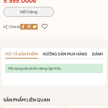
5.555.000₫
Hết hàng
Chia sẻ
MÔ TẢ SẢN PHẨM
HƯỚNG DẪN MUA HÀNG
ĐÁNH G
Nội dung sản phẩm đang cập nhật.
SẢN PHẨM LIÊN QUAN