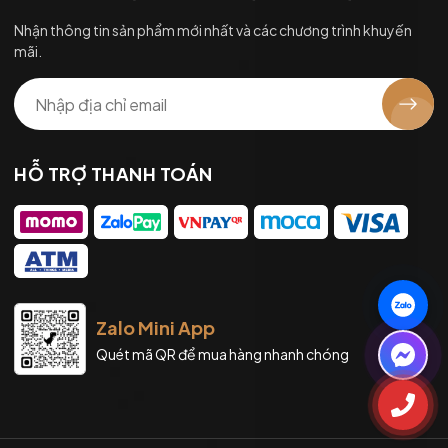
Nhận thông tin sản phẩm mới nhất và các chương trình khuyến
mãi.
HỖ TRỢ THANH TOÁN
Zalo Mini App
Quét mã QR để mua hàng nhanh chóng