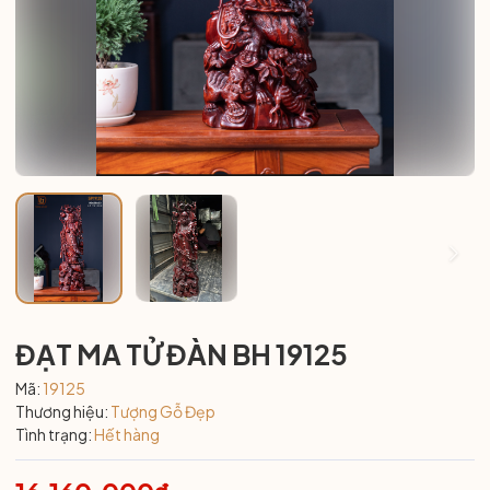
ĐẠT MA TỬ ĐÀN BH 19125
Mã:
19125
Thương hiệu:
Tượng Gỗ Đẹp
Tình trạng:
Hết hàng