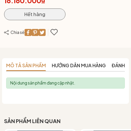
16.160.000₫
Hết hàng
Chia sẻ
MÔ TẢ SẢN PHẨM
HƯỚNG DẪN MUA HÀNG
ĐÁNH G
Nội dung sản phẩm đang cập nhật.
SẢN PHẨM LIÊN QUAN