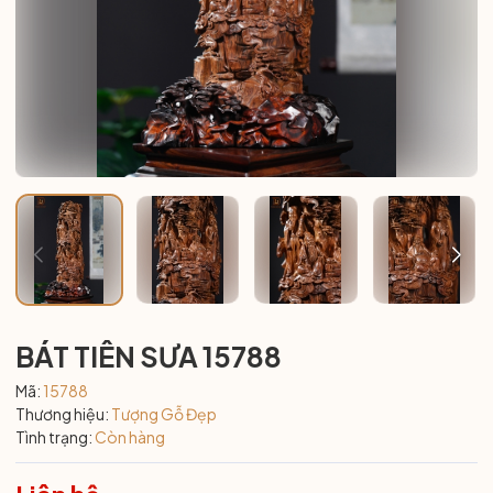
BÁT TIÊN SƯA 15788
Mã:
15788
Thương hiệu:
Tượng Gỗ Đẹp
Tình trạng:
Còn hàng