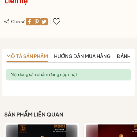
Liên hệ
Chia sẻ
MÔ TẢ SẢN PHẨM
HƯỚNG DẪN MUA HÀNG
ĐÁNH G
Nội dung sản phẩm đang cập nhật.
SẢN PHẨM LIÊN QUAN