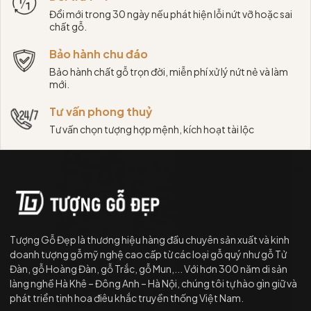
Đổi mới trong 30 ngày nếu phát hiện lỗi nứt vỡ hoặc sai
chất gỗ.
Bảo hành chu đáo
Bảo hành chất gỗ trọn đời, miễn phí xử lý nứt nẻ và làm
mới.
Tư vấn phong thuỷ
Tư vấn chọn tượng hợp mệnh, kích hoạt tài lộc
Tượng Gỗ Đẹp là thương hiệu hàng đầu chuyên sản xuất và kinh
doanh tượng gỗ mỹ nghệ cao cấp từ các loại gỗ quý như gỗ Tử
Đàn, gỗ Hoàng Đàn, gỗ Trắc, gỗ Mun,... Với hơn 300 năm di sản
làng nghề Hà Khê – Đông Anh – Hà Nội, chúng tôi tự hào gìn giữ và
phát triển tinh hoa điêu khắc truyền thống Việt Nam.